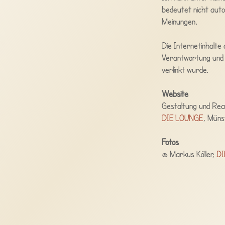
bedeutet nicht auto
Meinungen.
Die Internetinhalte
Verantwortung und 
verlinkt wurde.
Website
Gestaltung und Real
DIE LOUNGE
, Müns
Fotos
© Markus Köller,
DI