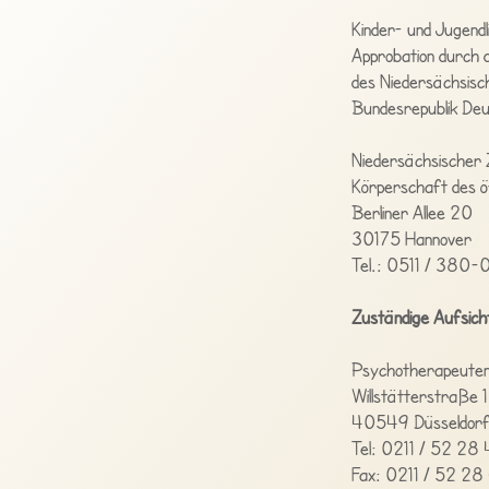
Kinder- und Jugend
Approbation durch 
des Niedersächsisch
Bundesrepublik Deu
Niedersächsischer 
Körperschaft des ö
Berliner Allee 20
30175 Hannover
Tel.: 0511 / 380-
Zuständige Aufsich
Psychotherapeut
Willstätterstraße 
40549 Düsseldor
Tel: 0211 / 52 28 
Fax: 0211 / 52 28