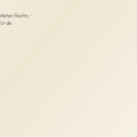
tlichen Rechts –
ür die