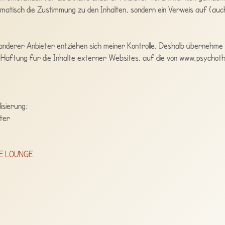
matisch die Zustimmung zu den Inhalten, sondern ein Verweis auf (au
 anderer Anbieter entziehen sich meiner Kontrolle. Deshalb übernehme i
Haftung für die Inhalte externer Websites, auf die von www.psychothe
isierung:
ter
E LOUNGE